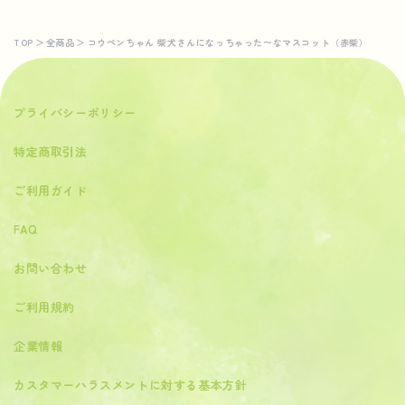
価
格
TOP
＞
全商品
＞
コウペンちゃん 柴犬さんになっちゃった〜なマスコット（赤柴）
プライバシーポリシー
特定商取引法
ご利用ガイド
FAQ
お問い合わせ
ご利用規約
企業情報
カスタマーハラスメントに対する基本方針